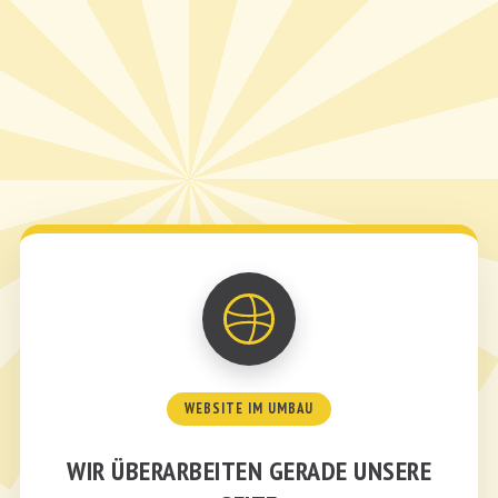
WEBSITE IM UMBAU
WIR ÜBERARBEITEN GERADE UNSERE